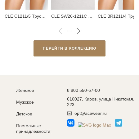
CLE C1211/5 Трусы женские слипы
CLE SW26-1211C Тапки женские
CLE BR1211/4 Трусы женские бразили
ПЕРЕЙТИ В КОЛЛЕКЦИЮ
Женское
8 800 550-67-00
610027, Киров, улица Никитская,
Мужское
223
opt@acewear.ru
Детское
Постельные
принадлежности