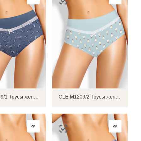
CLE M1209/1 Трусы женские макси
CLE M1209/2 Трусы женские макси