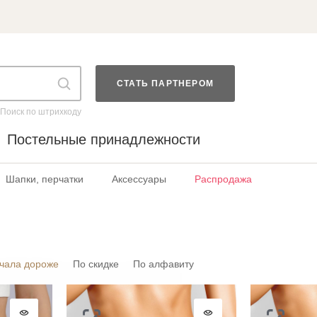
СТАТЬ ПАРТНЕРОМ
Поиск по штрихкоду
Постельные принадлежности
Шапки, перчатки
Аксессуары
Распродажа
чала дороже
По скидке
По алфавиту