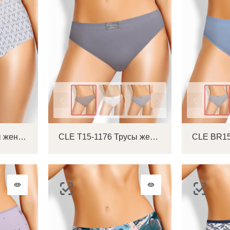
Цвет
Цвет
CLE M1202/3 Трусы женские макси
CLE T15-1176 Трусы женские танга