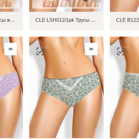
CLE LC012/1pk Трусы женские слипы
CLE LSH012/1pk Трусы женские шорты