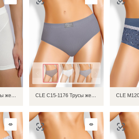
Цвет
CLE SHM1092 Трусы женские шорты
CLE C15-1176 Трусы женские слипы