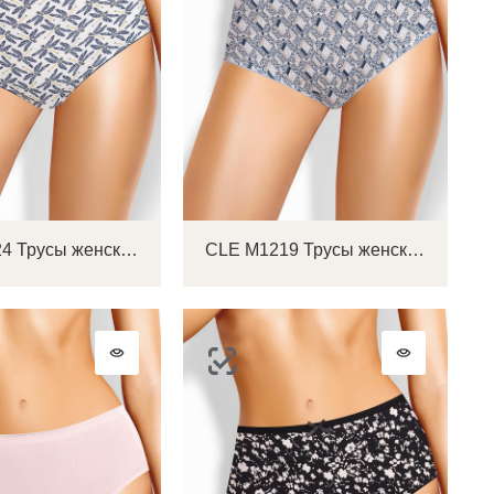
CLE M1224 Трусы женские макси
CLE M1219 Трусы женские макси