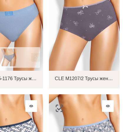
CLE BR15-1176 Трусы женские бразилиана
CLE M1207/2 Трусы женские макси