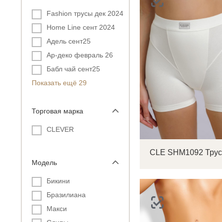
Fashion трусы дек 2024
Home Line сент 2024
Адель сент25
Ар-деко февраль 26
Бабл чай сент25
Показать ещё 29
Торговая марка
CLEVER
Модель
Бикини
Бразилиана
Макси