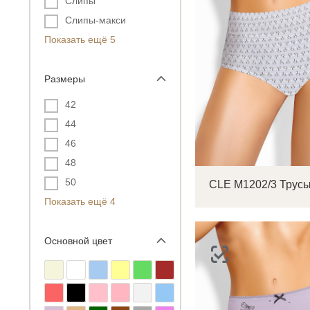
Слипы
Слипы-макси
Показать ещё 5
Размеры
42
44
46
48
50
Показать ещё 4
Основной цвет