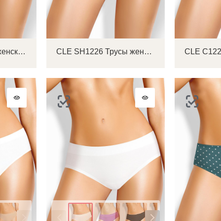
CLE C1226 Трусы женские слипы
CLE SH1226 Трусы женские шорты
Цвет