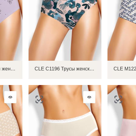
CLE M1207/3 Трусы женские макси
CLE C1196 Трусы женские слипы