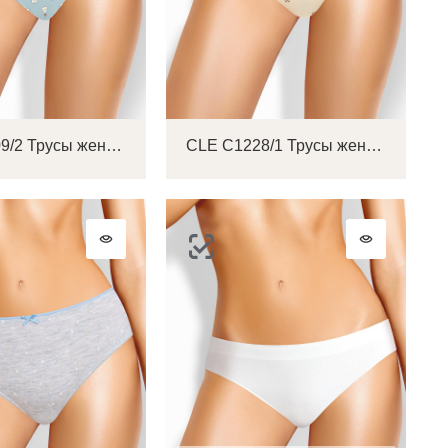
на
CLE C1209/2 Трусы женские слипы
CLE C1228/1 Трусы женские слипы