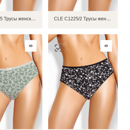
CLE B1225 Трусы женские бикини
CLE C1225/2 Трусы женские слипы