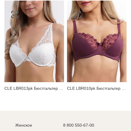
CLE LBR013pk Бюстгальтер женский
CLE LBR010pk Бюстгальтер женский
Женское
8 800 550-67-00