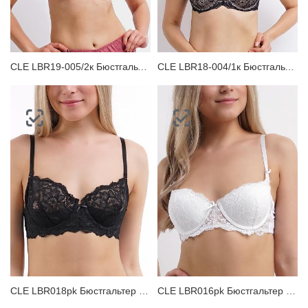
ЗАБЫЛИ ПАРОЛЬ?
CLE LBR19-005/2к Бюстгальтер женский
CLE LBR18-004/1к Бюстгальтер женский
CLE LBR018pk Бюстгальтер женский
CLE LBR016pk Бюстгальтер женский