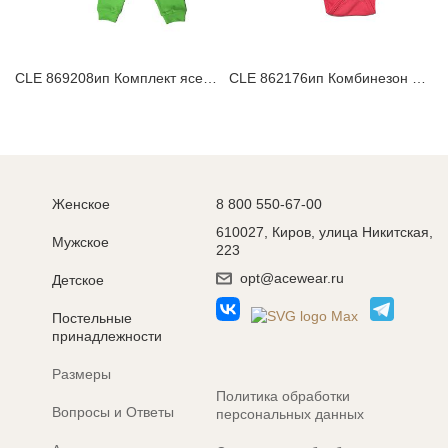
CLE 869208ип Комплект ясельный
CLE 862176ип Комбинезон ясельный
Женское
8 800 550-67-00
610027, Киров, улица Никитская,
Мужское
223
opt@acewear.ru
Детское
Постельные
принадлежности
Размеры
Политика обработки
Вопросы и Ответы
персональных данных