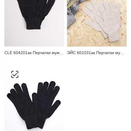
CLE 604201ак Перчатки мужские
ЭЙС 601031ак Перчатки мужские