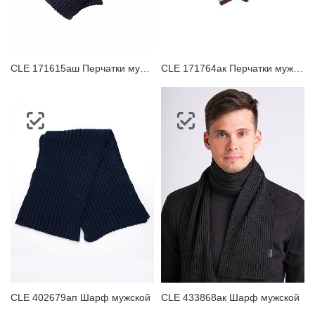
ЗАБЫЛИ ПАРОЛЬ?
CLE 171615аш Перчатки мужские
CLE 171764ак Перчатки мужские
CLE 402679ап Шарф мужской
CLE 433868ак Шарф мужской