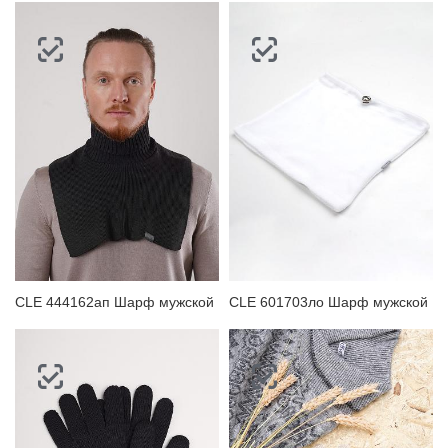
CLE 444162ап Шарф мужской
CLE 601703ло Шарф мужской