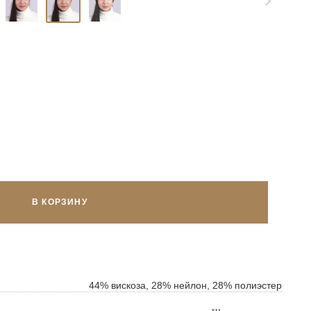
В КОРЗИНУ
ок
ь
44% вискоза, 28% нейлон, 28% полиэстер