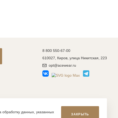
8 800 550-67-00
610027, Киров, улица Никитская, 223
opt@acewear.ru
Разработка сайта: MACHAON
на обработку данных, указанных
ЗАКРЫТЬ