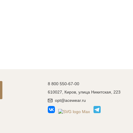
8 800 550-67-00
610027, Киров, улица Никитская, 223
opt@acewear.ru