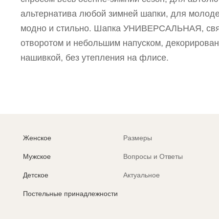
альтернатива любой зимней шапки, для молоде
модно и стильно. Шапка УНИВЕРСАЛЬНАЯ, свя
отворотом и небольшим напуском, декорирова
нашивкой, без утепления на флисе.
Женское
Размеры
Мужское
Вопросы и Ответы
Детское
Актуальное
Постельные принадлежности