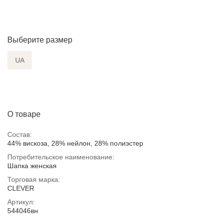
Выберите размер
UA
О товаре
Состав:
44% вискоза, 28% нейлон, 28% полиэстер
Потребительское наименование:
Шапка женская
Торговая марка:
CLEVER
Артикул:
544046вн