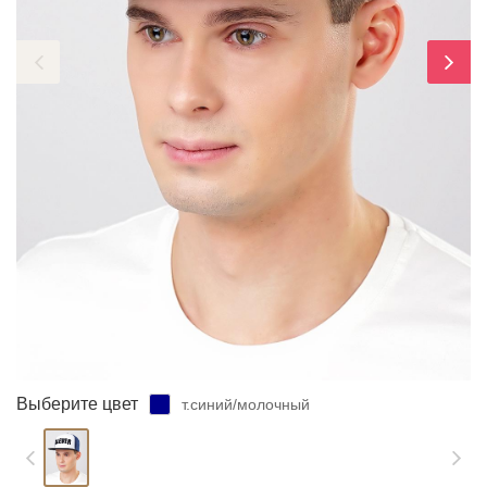
ЗАБЫЛИ ПАРОЛЬ?
Выберите цвет
т.синий/молочный