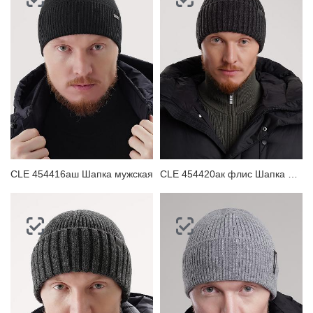
CLE 454416аш Шапка мужская
CLE 454420ак флис Шапка мужская