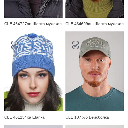
CLE 464727ап Шапка мужская
CLE 464699аш Шапка мужская
CLE 461254ха Шапка
CLE 107 х/б Бейсболка