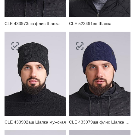
CLE 433973шв флис Шапка мужская
CLE 523491вн Шапка
CLE 433902аш Шапка мужская
CLE 433979шв флис Шапка мужская