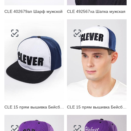
CLE 402679ап Шарф мужской
CLE 492567ха Шапка мужская
CLE 15 прям вышивка Бейсболка
CLE 15 прям вышивка Бейсболка