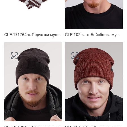
CLE 171764ак Перчатки мужские
CLE 102 кант Бейсболка мужская