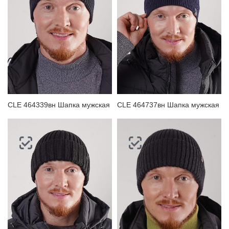
CLE 464339вн Шапка мужская
CLE 464737вн Шапка мужская