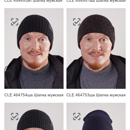
CLE 454491вп Шапка мужская
CLE 454557аш Шапка мужская
CLE 464754ша Шапка мужская
CLE 464753ша Шапка мужская