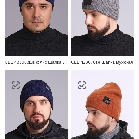
ЗАБЫЛИ ПАРОЛЬ?
CLE 433963шв флис Шапка мужская
CLE 423670вн Шапка мужская