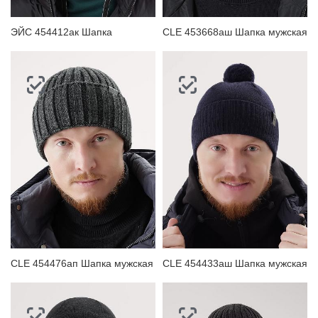
ЭЙС 454412ак Шапка
CLE 453668аш Шапка мужская
CLE 454476ап Шапка мужская
CLE 454433аш Шапка мужская