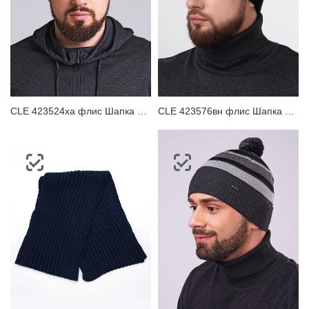
CLE 423524ха флис Шапка мужская
CLE 423576вн флис Шапка мужская