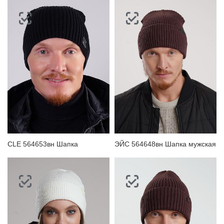
CLE 564653вн Шапка
ЭЙС 564648вн Шапка мужская