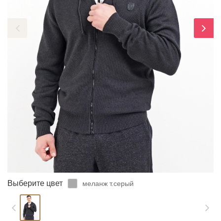
ЗАБЫЛИ ПАРОЛЬ?
Выберите цвет
меланж т.серый