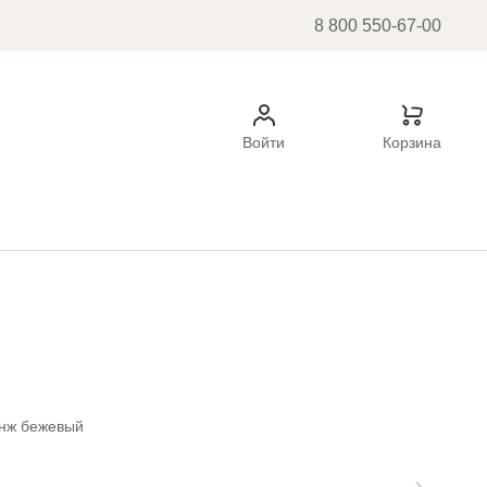
8 800 550-67-00
Войти
Корзина
нж бежевый