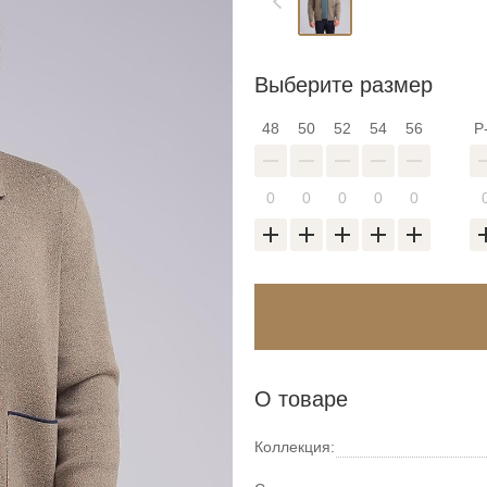
Выберите размер
48
50
52
54
56
Р
О товаре
Коллекция: