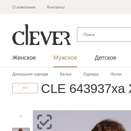
О компании
Контакты
Женское
Мужское
Детское
Домашняя одежда
Белье
Одежда
Носки
CLE 643937ха 
<<