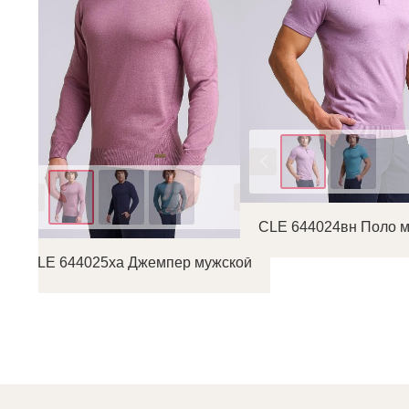
Цвет
Цвет
CLE 644024вн Поло 
CLE 644025ха Джемпер мужской