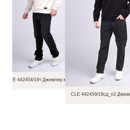
CLE 442454/19т Джемпер мужской
CLE 442459/19сд_п2 Джем