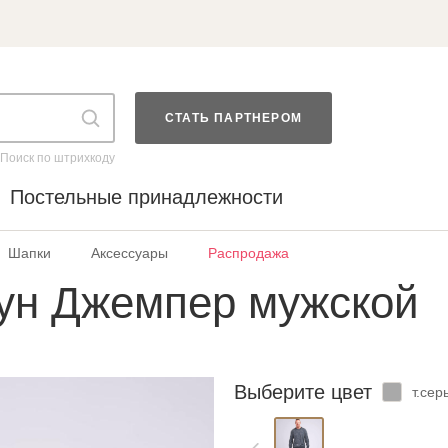
СТАТЬ ПАРТНЕРОМ
Поиск по штрихкоду
Постельные принадлежности
Шапки
Аксессуары
Распродажа
ун Джемпер мужской
Выберите цвет
т.сер