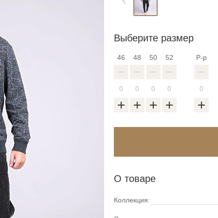
Выберите размер
46
48
50
52
Р-р
О товаре
Коллекция: