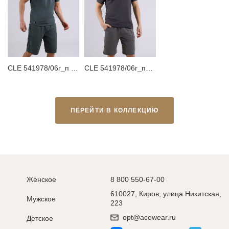
CLE 541978/06г_п Футболка мужская
CLE 541978/06г_п1 Футболка мужская
ПЕРЕЙТИ В КОЛЛЕКЦИЮ
Женское
8 800 550-67-00
610027, Киров, улица Никитская,
Мужское
223
opt@acewear.ru
Детское