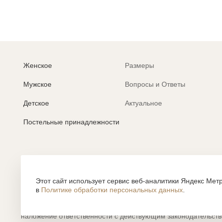
Женское
Размеры
Мужское
Вопросы и Ответы
Детское
Актуальное
Постельные принадлежности
Политика обработки персональных данных
Согласие на обработку персональных данных
Этот сайт использует сервис веб-аналитики Яндекс Метр
в
Политике обработки персональных данных
.
Все содержание, представленное или отраженное на сайте htt
объектами авторского права, использование которых, без п
наложение ответственности с действующим законодательст