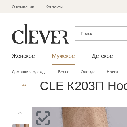
О компании
Контакты
Женское
Мужское
Детское
Домашняя одежда
Белье
Одежда
Носки
CLE К203П Нос
<<