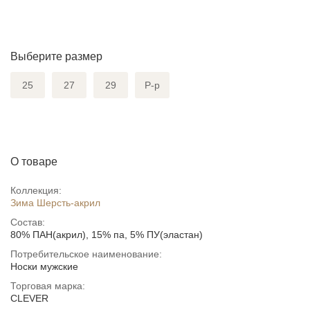
Выберите размер
25
27
29
Р-р
О товаре
Коллекция:
Зима Шерсть-акрил
Состав:
80% ПАН(акрил), 15% па, 5% ПУ(эластан)
Потребительское наименование:
Носки мужские
Торговая марка:
CLEVER