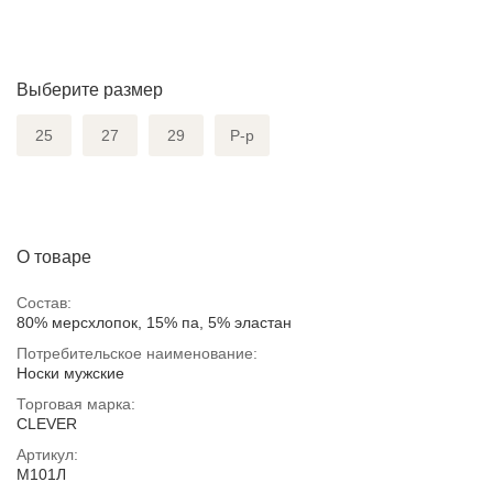
Выберите размер
25
27
29
Р-р
О товаре
Состав:
80% мерсхлопок, 15% па, 5% эластан
Потребительское наименование:
Носки мужские
Торговая марка:
CLEVER
Артикул:
М101Л