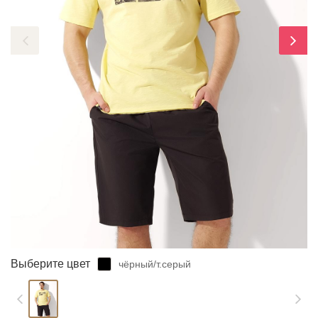
ЗАБЫЛИ ПАРОЛЬ?
Выберите цвет
чёрный/т.серый