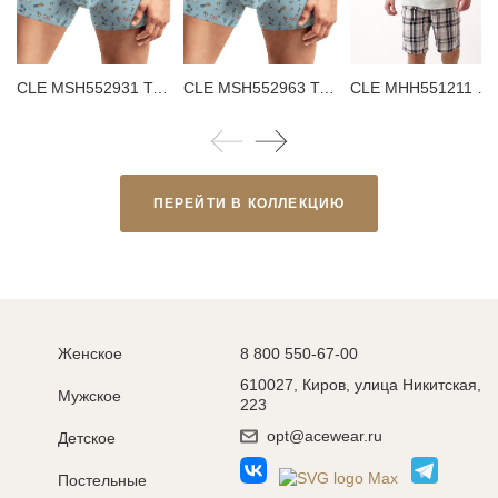
CLE MSH552931 Трусы мужские шорты
CLE MSH552963 Трусы мужские шорты
CLE MHH551211 Шорты мужские
ПЕРЕЙТИ В КОЛЛЕКЦИЮ
Женское
8 800 550-67-00
610027, Киров, улица Никитская,
Мужское
223
opt@acewear.ru
Детское
Постельные