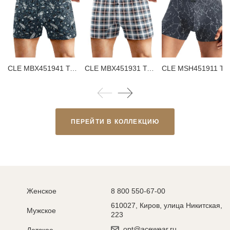
CLE MBX451941 Трусы мужские боксеры
CLE MBX451931 Трусы мужские боксеры
CLE MSH451911 Трусы мужские 
ПЕРЕЙТИ В КОЛЛЕКЦИЮ
Женское
8 800 550-67-00
610027, Киров, улица Никитская,
Мужское
223
opt@acewear.ru