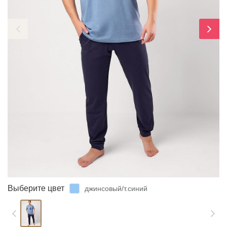
ЗАБЫЛИ ПАРОЛЬ?
Выберите цвет
джинсовый/т.синий