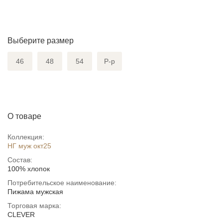
Выберите размер
46
48
54
Р-р
О товаре
Коллекция:
НГ муж окт25
Состав:
100% хлопок
Потребительское наименование:
Пижама мужская
Торговая марка:
CLEVER