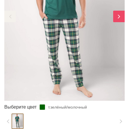
ЗАБЫЛИ ПАРОЛЬ?
Выберите цвет
т.зелёный/молочный