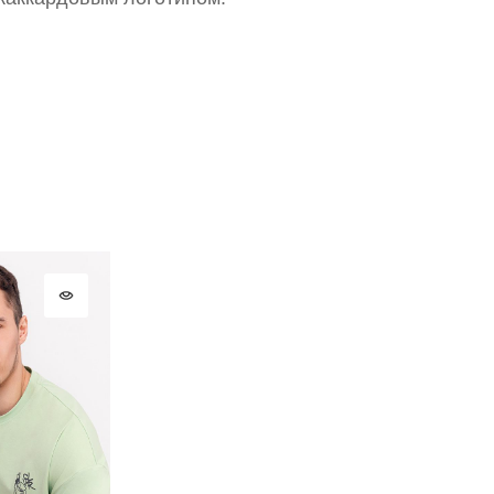
ВОССТАНОВИТЬ ПАРОЛЬ
ОТПРАВИТЬ КОД
СОЗДАТЬ
Письмо не пришло? Напишите нам на
opt@acewear.ru
ВОЙТИ В АККАУНТ
ЗАБЫЛИ ПАРОЛЬ?