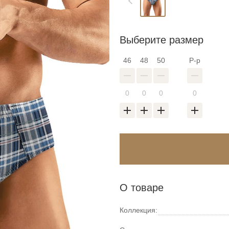
Выберите размер
46
48
50
Р-р
О товаре
Коллекция: