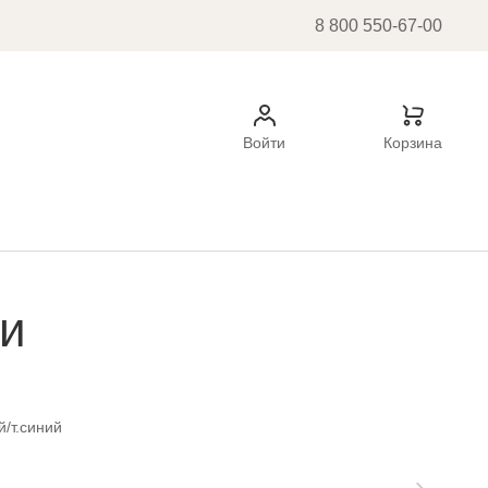
8 800 550-67-00
Войти
Корзина
ки
/т.синий