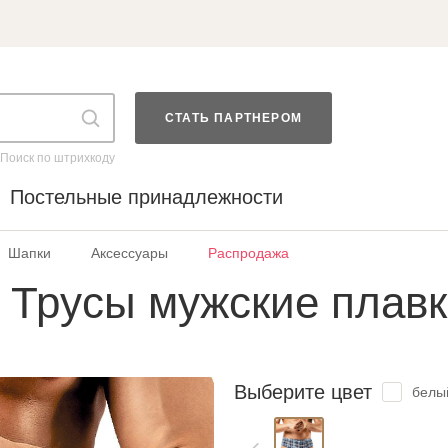
СТАТЬ ПАРТНЕРОМ
Поиск по штрихкоду
Постельные принадлежности
Шапки
Аксессуары
Распродажа
Трусы мужские плав
Выберите цвет
белый