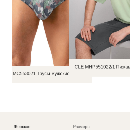
CLE MHP551022/1 Пижам
CLE MC553021 Трусы мужские плавки
Женское
Размеры