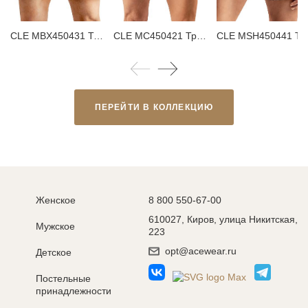
CLE MBX450431 Трусы мужские боксеры
CLE MC450421 Трусы мужские плавки
CLE MSH450441 Трусы мужск
ПЕРЕЙТИ В КОЛЛЕКЦИЮ
Женское
8 800 550-67-00
610027, Киров, улица Никитская,
Мужское
223
opt@acewear.ru
Детское
Постельные
принадлежности