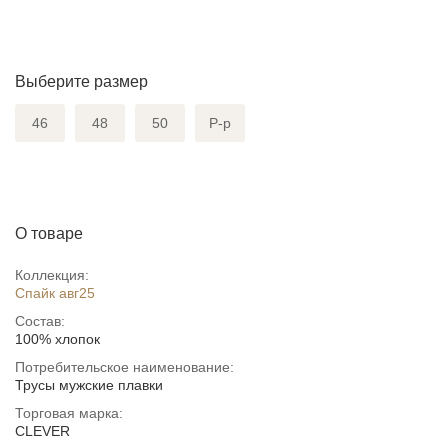
Выберите размер
46
48
50
Р-р
О товаре
Коллекция:
Спайк авг25
Состав:
100% хлопок
Потребительское наименование:
Трусы мужские плавки
Торговая марка:
CLEVER