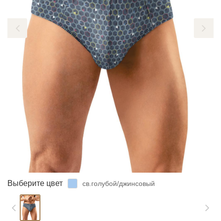
ЗАБЫЛИ ПАРОЛЬ?
Выберите цвет
св.голубой/джинсовый