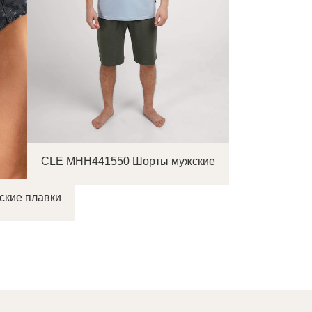
CLE MHH441550 Шорты мужские
ские плавки