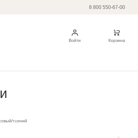
8 800 550-67-00
Войти
Корзина
ки
совый/т.синий