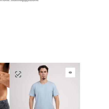
ВОССТАНОВИТЬ ПАРОЛЬ
ОТПРАВИТЬ КОД
СОЗДАТЬ
Письмо не пришло? Напишите нам на
opt@acewear.ru
ВОЙТИ В АККАУНТ
ЗАБЫЛИ ПАРОЛЬ?