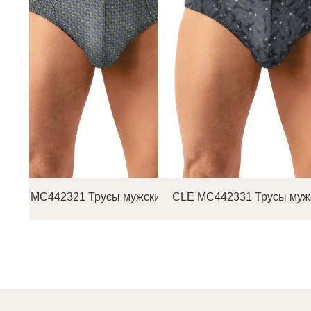
CLE MC442321 Трусы мужские плавки
CLE MC442331 Трусы муж