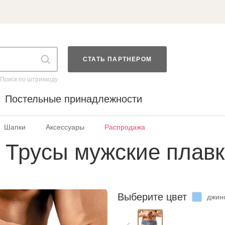
СТАТЬ ПАРТНЕРОМ
Поиск по штрихкоду
Постельные принадлежности
Шапки
Аксессуары
Распродажа
Трусы мужские плав
Выберите цвет
джин