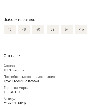
Выберите размер
46
48
50
52
54
Р-р
О товаре
Состав:
100% хлопок
Потребительское наименование:
Трусы мужские плавки
Торговая марка:
ТЕТ-а-ТЕТ
Артикул:
MC600110пер