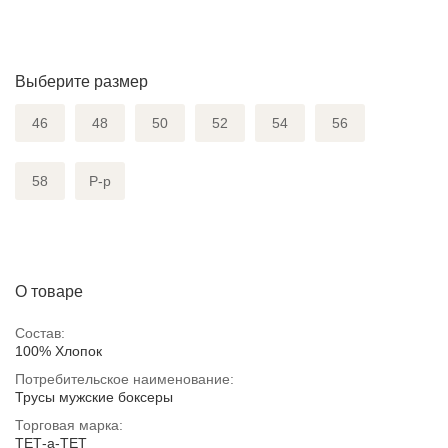
Выберите размер
46
48
50
52
54
56
58
Р-р
О товаре
Состав:
100% Хлопок
Потребительское наименование:
Трусы мужские боксеры
Торговая марка:
ТЕТ-а-ТЕТ