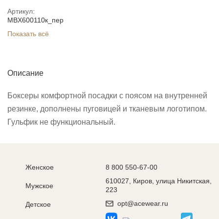
Артикул:
MBX600110к_пер
Показать всё
Описание
Боксеры комфортной посадки с поясом на внутренней
резинке, дополнены пуговицей и тканевым логотипом.
Гульфик не функциональный.
Женское
8 800 550-67-00
610027, Киров, улица Никитская,
Мужское
223
opt@acewear.ru
Детское