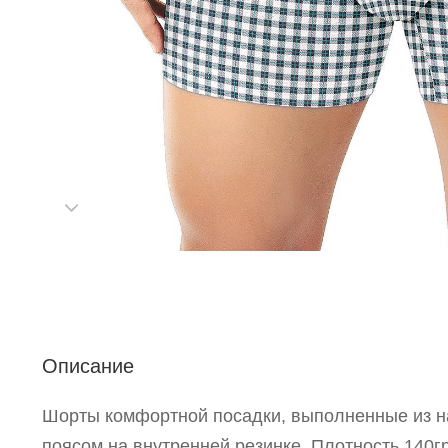
Р
п
Описание
Шорты комфортной посадки, выполненные из н
поясом на внутренней резинке. Плотность 140г