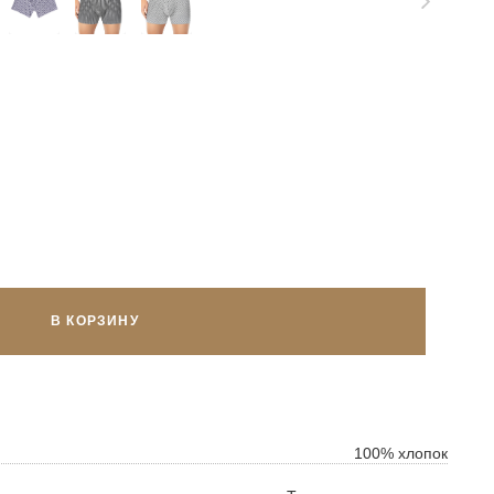
В КОРЗИНУ
ок
ь
100% хлопок