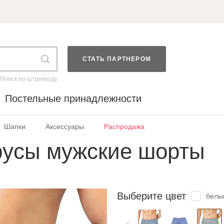
СТАТЬ ПАРТНЕРОМ
Поиск по штрихкоду
Постельные принадлежности
Шапки
Аксессуары
Распродажа
русы мужские шорты
Выберите цвет
белы