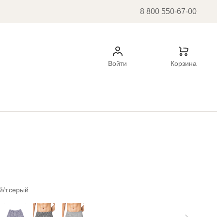
8 800 550-67-00
Войти
Корзина
й/т.серый