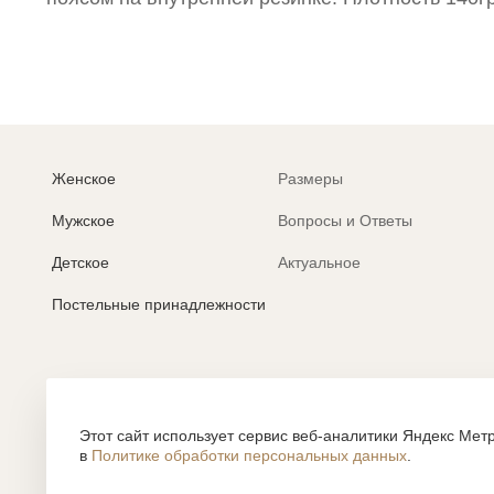
Женское
Размеры
Мужское
Вопросы и Ответы
Детское
Актуальное
Постельные принадлежности
Политика обработки персональных данных
Согласие на обработку персональных данных
Этот сайт использует сервис веб-аналитики Яндекс Метр
в
Политике обработки персональных данных
.
Все содержание, представленное или отраженное на сайте htt