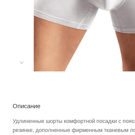
Описание
С
Удлиненные шорты комфортной посадки с пояс
резинке, дополненные фирменным тканевым ло
Р