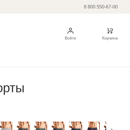
8 800 550-67-00
Войти
Корзина
орты