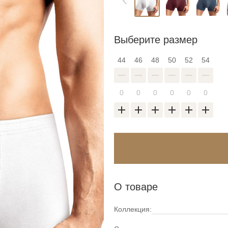
Выберите размер
44
46
48
50
52
54
О товаре
Коллекция: