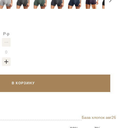
Р-р
В КОРЗИНУ
База хлопок авг26