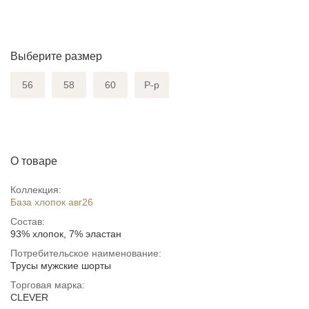
Выберите размер
56
58
60
Р-р
О товаре
Коллекция:
База хлопок авг26
Состав:
93% хлопок, 7% эластан
Потребительское наименование:
Трусы мужские шорты
Торговая марка:
CLEVER