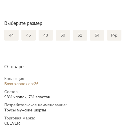
Выберите размер
44
46
48
50
52
54
Р-р
О товаре
Коллекция:
База хлопок авг26
Состав:
93% хлопок, 7% эластан
Потребительское наименование:
Трусы мужские шорты
Торговая марка:
CLEVER