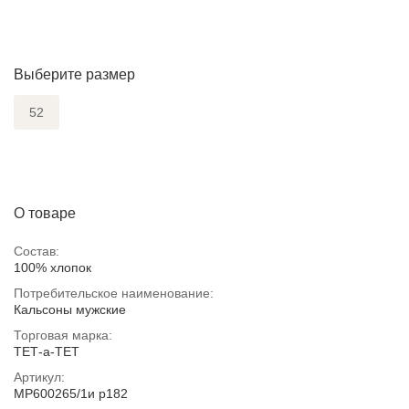
Выберите размер
52
О товаре
Состав:
100% хлопок
Потребительское наименование:
Кальсоны мужские
Торговая марка:
ТЕТ-а-ТЕТ
Артикул:
MP600265/1и р182