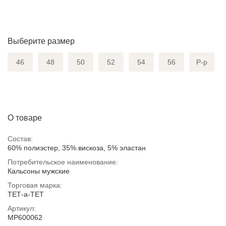
Выберите размер
46
48
50
52
54
56
Р-р
О товаре
Состав:
60% полиэстер, 35% вискоза, 5% эластан
Потребительское наименование:
Кальсоны мужские
Торговая марка:
ТЕТ-а-ТЕТ
Артикул:
MP600062