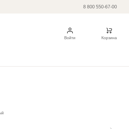
8 800 550-67-00
Войти
Корзина
ый