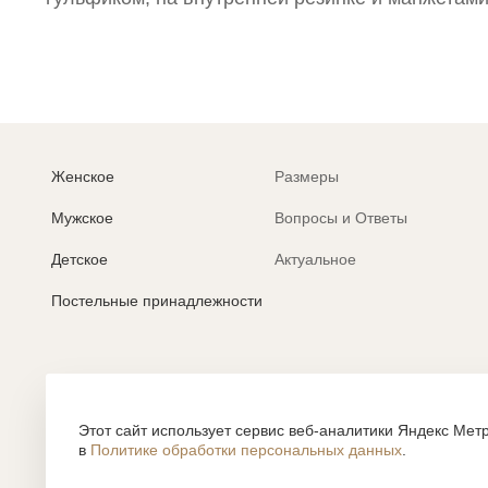
Женское
Размеры
Мужское
Вопросы и Ответы
Детское
Актуальное
Постельные принадлежности
Политика обработки персональных данных
Согласие на обработку персональных данных
Этот сайт использует сервис веб-аналитики Яндекс Метр
в
Политике обработки персональных данных
.
Все содержание, представленное или отраженное на сайте htt