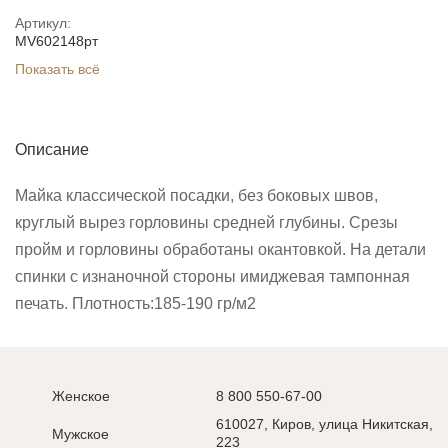
Артикул:
MV602148рт
Показать всё
Описание
Майка классической посадки, без боковых швов,
круглый вырез горловины средней глубины. Срезы
пройм и горловины обработаны окантовкой. На детали
спинки с изнаночной стороны имиджевая тампонная
печать. Плотность:185-190 гр/м2
Женское
8 800 550-67-00
610027, Киров, улица Никитская,
Мужское
223