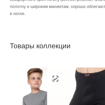
Р
полотну и широким манжетам, хорошо облегают
п
в носке.
Товары коллекции