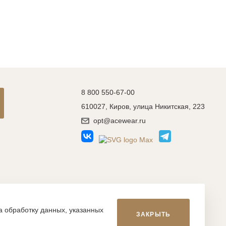
8 800 550-67-00
610027, Киров, улица Никитская, 223
opt@acewear.ru
Разработка сайта: MACHAON
на обработку данных, указанных
ЗАКРЫТЬ