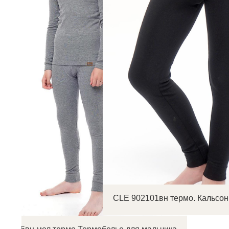
CLE 902101вн термо. Кальсон