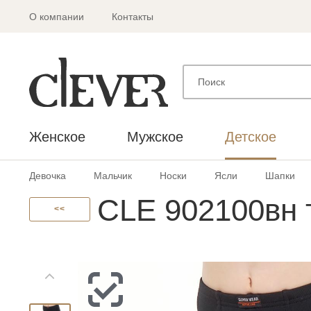
О компании
Контакты
Женское
Мужское
Детское
Девочка
Мальчик
Носки
Ясли
Шапки
CLE 902100вн 
<<