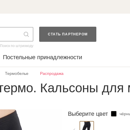
СТАТЬ ПАРТНЕРОМ
Поиск по штрихкоду
Постельные принадлежности
Термобелье
Распродажа
термо. Кальсоны для 
Выберите цвет
чёрн