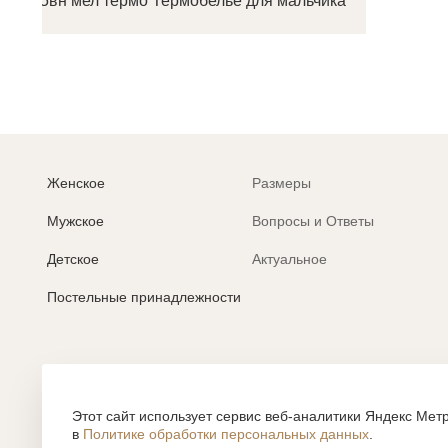
909215вн мел термо Термобелье для мальчика
Женское
Размеры
Мужское
Вопросы и Ответы
Детское
Актуальное
Постельные принадлежности
Политика обработки персональных данных
Согласие на обработку персональных данных
Этот сайт использует сервис веб-аналитики Яндекс Метр
в
Политике обработки персональных данных
.