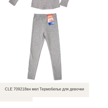
CLE 709218вн мел Термобелье для девочки
ы для мальчика