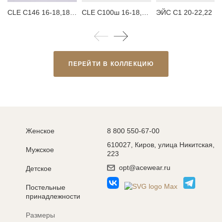
CLE С146 16-18,18-20 Носки детские
CLE С100ш 16-18,18-20 Носки детские
ЭЙС С1 20-22,22 Носки детские
ПЕРЕЙТИ В КОЛЛЕКЦИЮ
Женское
8 800 550-67-00
610027, Киров, улица Никитская,
Мужское
223
opt@acewear.ru
Детское
Постельные
принадлежности
Размеры