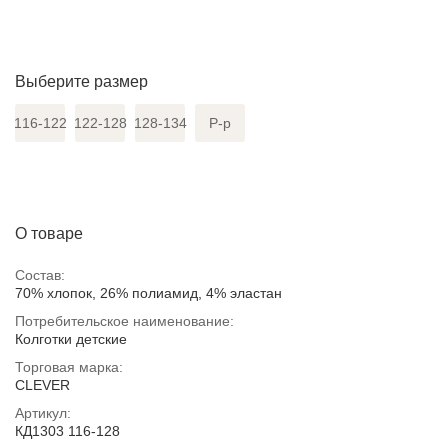
Выберите размер
116-122
122-128
128-134
Р-р
О товаре
Состав:
70% хлопок, 26% полиамид, 4% эластан
Потребительское наименование:
Колготки детские
Торговая марка:
CLEVER
Артикул:
КД1303 116-128