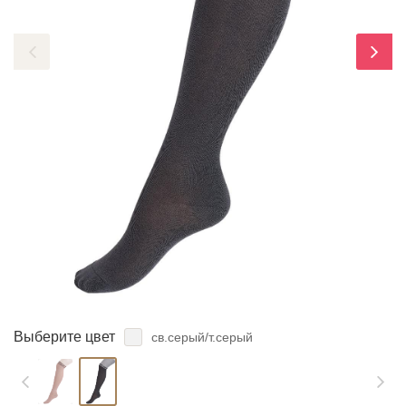
ЗАБЫЛИ ПАРОЛЬ?
Выберите цвет
св.серый/т.серый