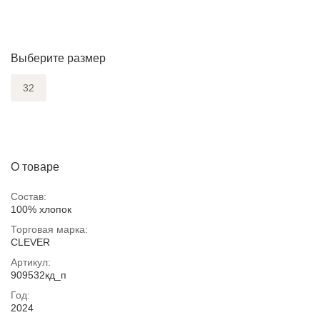
Выберите размер
32
О товаре
Состав:
100% хлопок
Торговая марка:
CLEVER
Артикул:
909532кд_п
Год:
2024