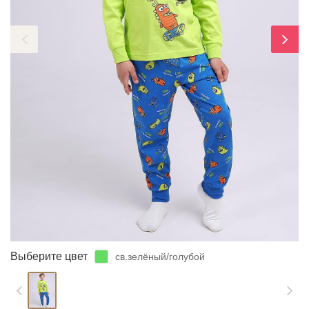
ЗАБЫЛИ ПАРОЛЬ?
Выберите цвет
св.зелёный/голубой