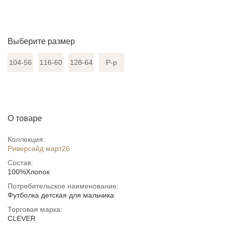
Выберите размер
104-56
116-60
128-64
Р-р
О товаре
Коллекция:
Риверсайд март26
Состав:
100%Хлопок
Потребительское наименование:
Футболка детская для мальчика
Торговая марка:
CLEVER