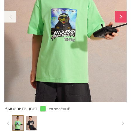
ЗАБЫЛИ ПАРОЛЬ?
Выберите цвет
св.зелёный