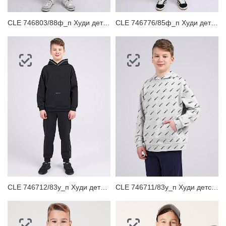
CLE 746803/88ф_п Худи детское
CLE 746776/85ф_п Худи детское
CLE 746712/83у_п Худи детское
CLE 746711/83у_п Худи детское