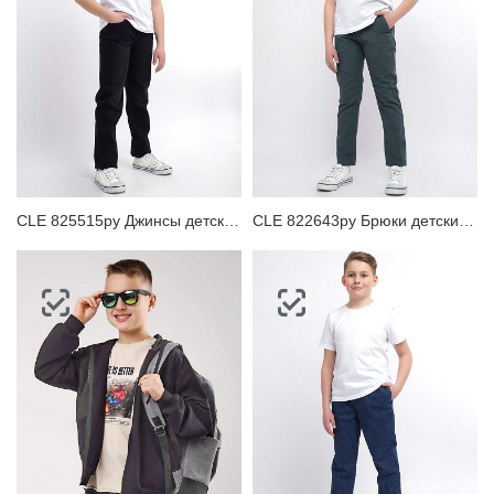
ЗАБЫЛИ ПАРОЛЬ?
CLE 825515ру Джинсы детские для мальчика
CLE 822643ру Брюки детские для мальчика