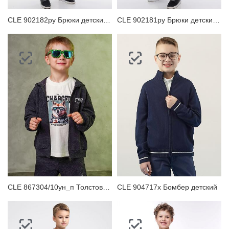
CLE 902182ру Брюки детские для мальчика
CLE 902181ру Брюки детские для мальчика
CLE 867304/10ун_п Толстовка детская для мальчика
CLE 904717х Бомбер детский