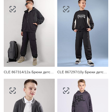
CLE 867314/12а Брюки детские для мальчика
CLE 867297/10у Брюки детские для мальчика