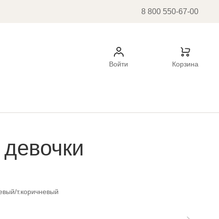
8 800 550-67-00
Войти
Корзина
 девочки
евый/т.коричневый