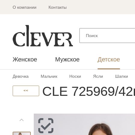
О компании
Контакты
Женское
Мужское
Детское
Девочка
Мальчик
Носки
Ясли
Шапки
CLE 725969/42
<<