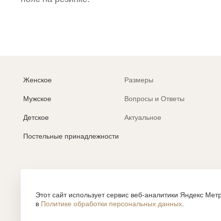
Женское
Размеры
Мужское
Вопросы и Ответы
Детское
Актуальное
Постельные принадлежности
Политика обработки персональных данных
Согласие на обработку персональных данных
Этот сайт использует сервис веб-аналитики Яндекс Метр
в
Политике обработки персональных данных
.
Все содержание, представленное или отраженное на сайте htt