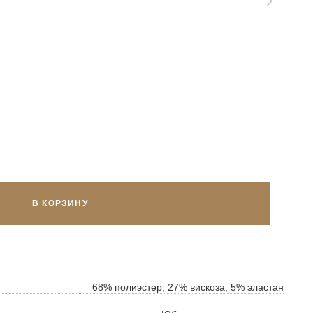
В КОРЗИНУ
ок
ь
68% полиэстер, 27% вискоза, 5% эластан