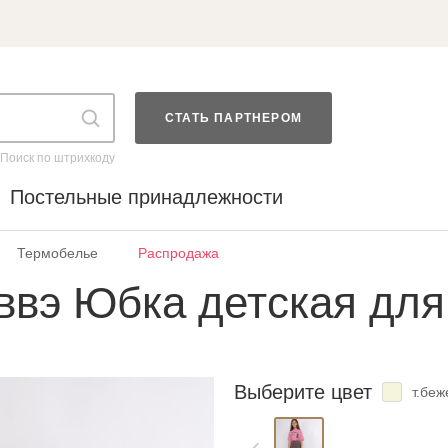
СТАТЬ ПАРТНЕРОМ
Поиск по штрихкоду
Постельные принадлежности
Термобелье
Распродажа
ввэ Юбка детская для
Выберите цвет
т.беж