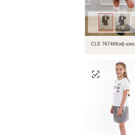
п
Цвет