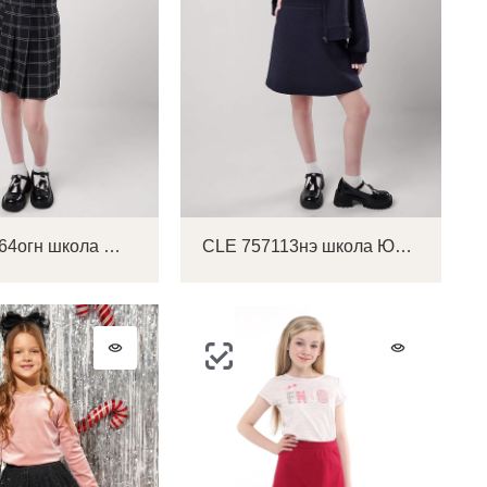
CLE 753164огн школа Юбка детская для девочки
CLE 757113нэ школа Юбка детская для девочки