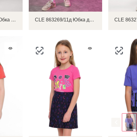
CLE 857022/16фэ Юбка детская для девочки
CLE 863269/11д Юбка детская для девочки
Цвет