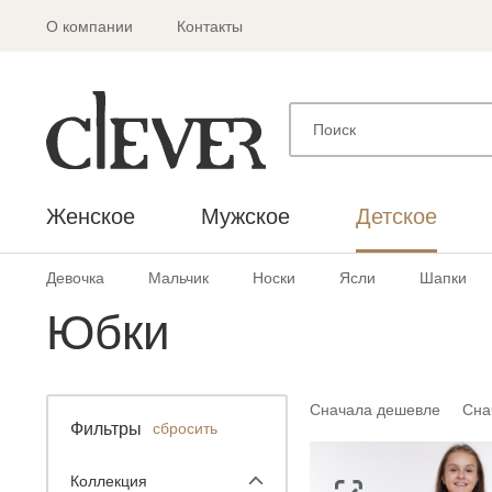
О компании
Контакты
Женское
Мужское
Детское
Девочка
Мальчик
Носки
Ясли
Шапки
Юбки
Сначала дешевле
Сна
Фильтры
сбросить
Коллекция