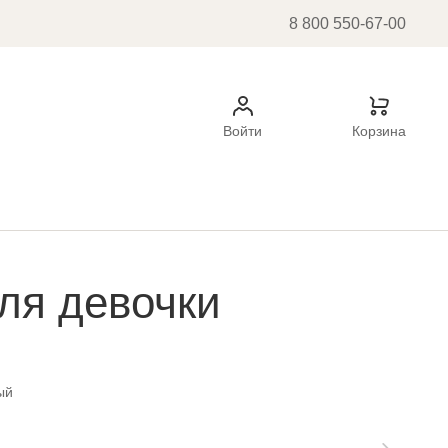
8 800 550-67-00
Войти
Корзина
ля девочки
ый