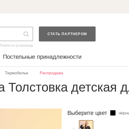
СТАТЬ ПАРТНЕРОМ
Поиск по штрихкоду
Постельные принадлежности
Термобелье
Распродажа
а Толстовка детская д
Выберите цвет
чёрн