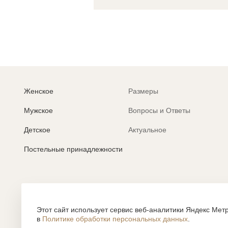
Женское
Размеры
Мужское
Вопросы и Ответы
Детское
Актуальное
Постельные принадлежности
Политика обработки персональных данных
Согласие на обработку персональных данных
Этот сайт использует сервис веб-аналитики Яндекс Метр
в
Политике обработки персональных данных
.
Все содержание, представленное или отраженное на сайте htt