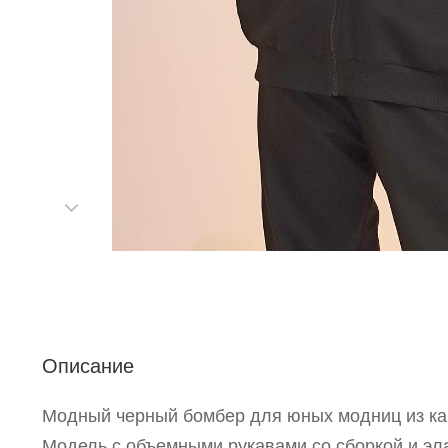
Описание
С
Модный черный бомбер для юных модниц из ка
Модель с объемными рукавами со сборкой и эл