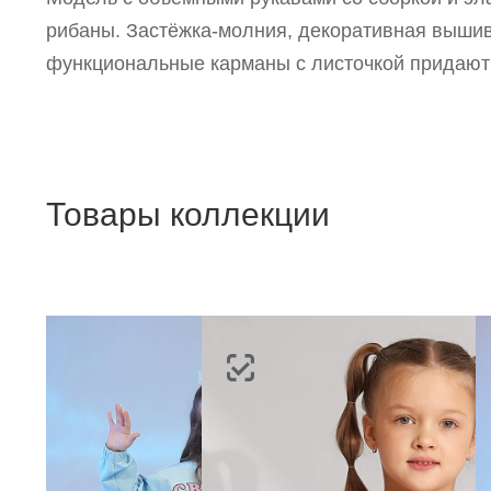
Р
рибаны. Застёжка-молния, декоративная вышив
п
функциональные карманы с листочкой придают
Товары коллекции