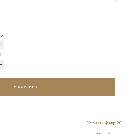
-р
В КОРЗИНУ
Холидэй февр 26