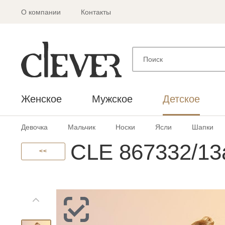
О компании
Контакты
Женское
Мужское
Детское
Девочка
Мальчик
Носки
Ясли
Шапки
CLE 867332/13
<<