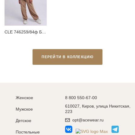
CLE 746259/84ф Бомбер детский
ПЕРЕЙТИ В КОЛЛЕКЦИЮ
Женское
8 800 550-67-00
610027, Киров, улица Никитская,
Мужское
223
opt@acewear.ru
Детское
Постельные