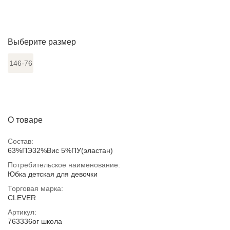
Выберите размер
146-76
О товаре
Состав:
63%ПЭ32%Вис 5%ПУ(эластан)
Потребительское наименование:
Юбка детская для девочки
Торговая марка:
CLEVER
Артикул:
763336ог школа