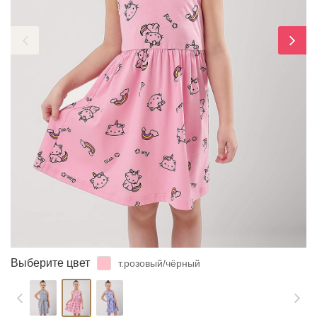
ЗАБЫЛИ ПАРОЛЬ?
Выберите цвет
т.розовый/чёрный