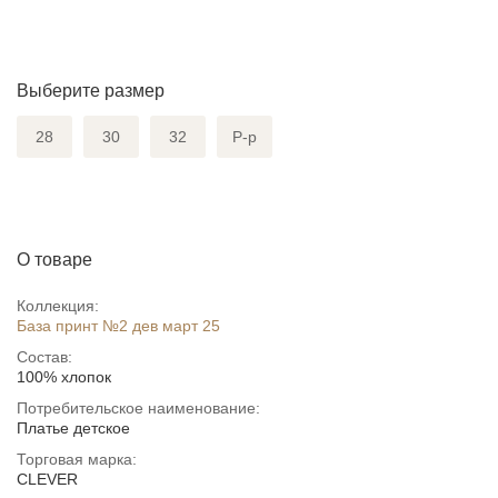
Выберите размер
28
30
32
Р-р
О товаре
Коллекция:
База принт №2 дев март 25
Состав:
100% хлопок
Потребительское наименование:
Платье детское
Торговая марка:
CLEVER