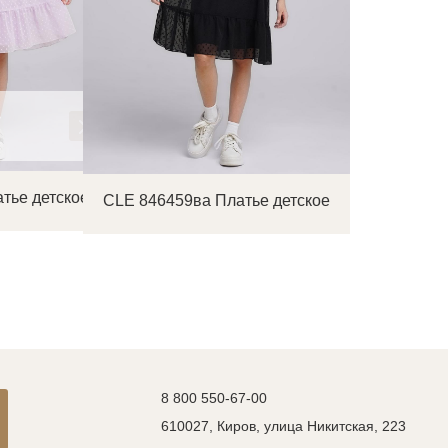
тье детское
CLE 846459ва Платье детское
8 800 550-67-00
610027, Киров, улица Никитская, 223