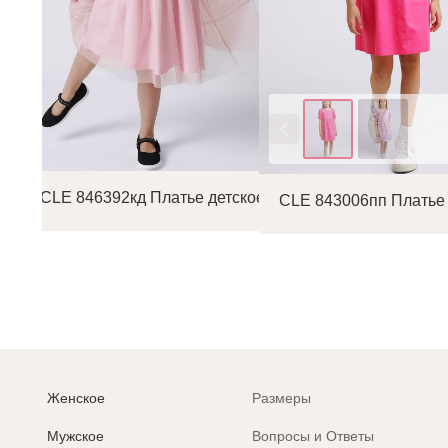
Цвет
CLE 846392кд Платье детское
CLE 843006пп Платье 
Женское
Размеры
Мужское
Вопросы и Ответы