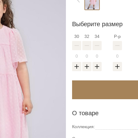
Выберите размер
30
32
34
Р-р
О товаре
Коллекция: