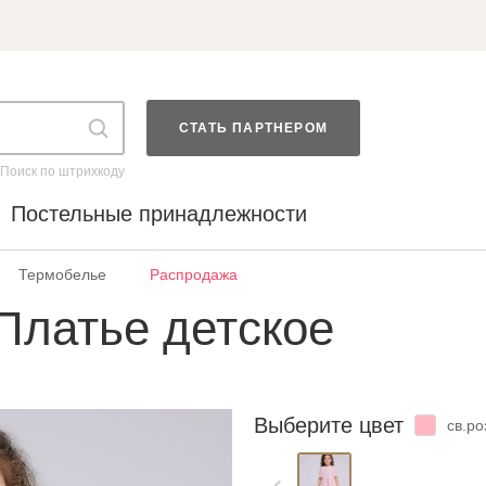
СТАТЬ ПАРТНЕРОМ
Поиск по штрихкоду
Постельные принадлежности
Термобелье
Распродажа
Платье детское
Выберите цвет
св.р