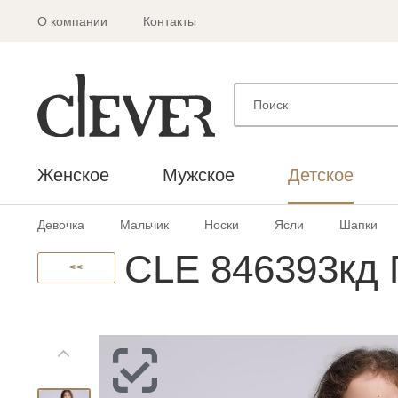
О компании
Контакты
Женское
Мужское
Детское
Девочка
Мальчик
Носки
Ясли
Шапки
CLE 846393кд 
<<