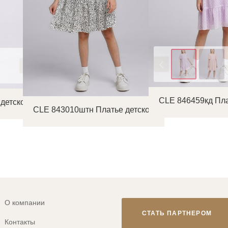
Цвет
CLE 846459кд Пла
детское
CLE 843010штн Платье детское
О компании
СТАТЬ ПАРТНЕРОМ
Контакты