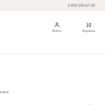
8 800 550-67-00
Войти
Корзина
озовый