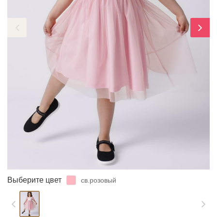
ЗАБЫЛИ ПАРОЛЬ?
Выберите цвет
св.розовый