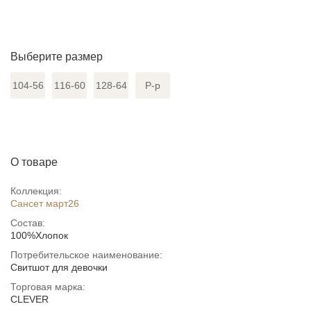
Выберите размер
104-56
116-60
128-64
Р-р
О товаре
Коллекция:
Сансет март26
Состав:
100%Хлопок
Потребительское наименование:
Свитшот для девочки
Торговая марка:
CLEVER