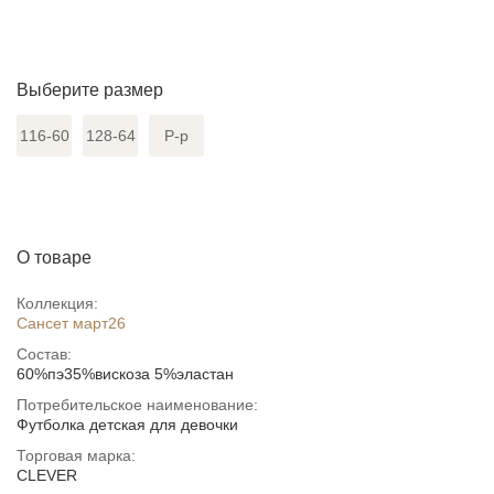
Выберите размер
116-60
128-64
Р-р
О товаре
Коллекция:
Сансет март26
Состав:
60%пэ35%вискоза 5%эластан
Потребительское наименование:
Футболка детская для девочки
Торговая марка:
CLEVER