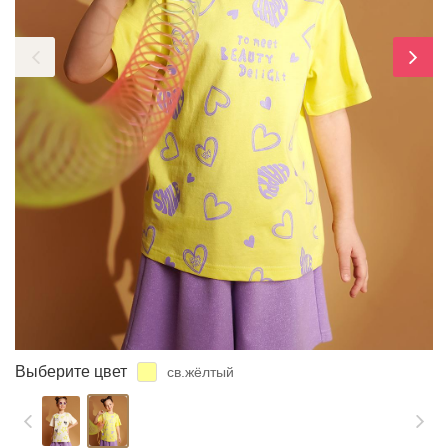
ЗАБЫЛИ ПАРОЛЬ?
Выберите цвет
св.жёлтый